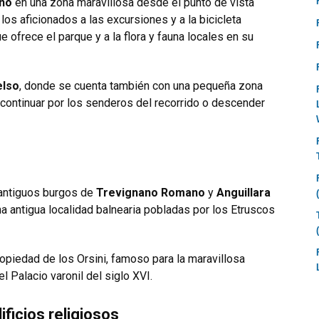
ano
en una zona maravillosa desde el punto de vista
os aficionados a las excursiones y a la bicicleta
 ofrece el parque y a la flora y fauna locales en su
elso
, donde se cuenta también con una pequeña zona
continuar por los senderos del recorrido o descender
s antiguos burgos de
Trevignano Romano
y
Anguillara
 antigua localidad balnearia pobladas por los Etruscos
opiedad de los Orsini, famoso para la maravillosa
 Palacio varonil del siglo XVI.
ificios religiosos