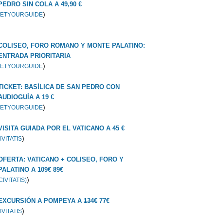
PEDRO SIN COLA A 49,90 €
)
ETYOURGUIDE
COLISEO, FORO ROMANO Y MONTE PALATINO:
ENTRADA PRIORITARIA
)
ETYOURGUIDE
TICKET: BASÍLICA DE SAN PEDRO CON
AUDIOGUÍA A 19 €
)
ETYOURGUIDE
VISITA GUIADA POR EL VATICANO A 45 €
)
IVITATIS
OFERTA: VATICANO + COLISEO, FORO Y
PALATINO A
109€
89€
)
CIVITATIS)
EXCURSIÓN A POMPEYA A
134€
77€
)
IVITATIS