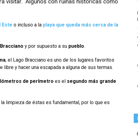
a visitar. Algunos con ruinas históricas como
l Este
o incluso a la
playa que queda más cerca de la
 Bracciano
y por supuesto a su
pueblo
.
oma
, el Lago Bracciano es uno de los lugares favoritos
ire libre y hacer una escapada a alguna de sus termas.
ilómetros de perímetro
es el
segundo más grande
 la limpieza de éstas es fundamental, por lo que es