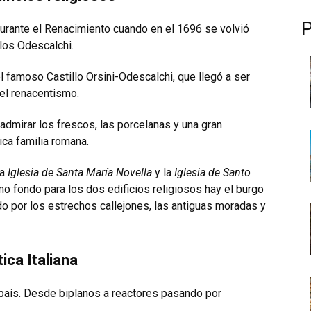
durante el Renacimiento cuando en el 1696 se volvió
 los Odescalchi.
 famoso Castillo Orsini-Odescalchi, que llegó a ser
el renacentismo.
a admirar los frescos, las porcelanas y una gran
ica familia romana.
la
Iglesia de Santa María Novella
y la
Iglesia de Santo
o fondo para los dos edificios religiosos hay el burgo
o por los estrechos callejones, las antiguas moradas y
ica Italiana
l país. Desde biplanos a reactores pasando por