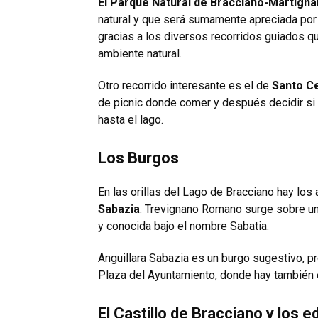
El Parque Natural de Bracciano-Martign
natural y que será sumamente apreciada por l
gracias a los diversos recorridos guiados que
ambiente natural.
Otro recorrido interesante es el de
Santo C
de picnic donde comer y después decidir si 
hasta el lago.
Los Burgos
En las orillas del Lago de Bracciano hay lo
Sabazia
. Trevignano Romano surge sobre una
y conocida bajo el nombre Sabatia.
Anguillara Sabazia es un burgo sugestivo, pr
Plaza del Ayuntamiento, donde hay también el
El Castillo de Bracciano y los ed