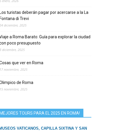
6 enero, 2026
Los turistas deberán pagar por acercarse a la La
Fontana di Trevi
24 diciembre, 2025
Viaje a Roma Barato: Guía para explorar la ciudad
con poco presupuesto
3 diciembre, 2025
Cosas que ver en Roma
17 noviembre, 2025
Olimpico de Roma
15 noviembre, 2025
MEJORES TOURS PARA EL 2025 EN ROMA!
MUSEOS VATICANOS, CAPILLA SIXTINA Y SAN