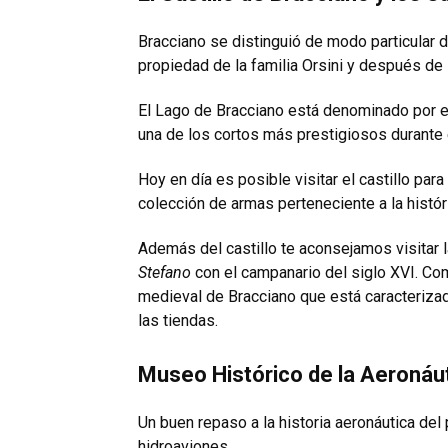
Bracciano se distinguió de modo particular 
propiedad de la familia Orsini y después de
El Lago de Bracciano está denominado por el
una de los cortos más prestigiosos durante 
Hoy en día es posible visitar el castillo par
colección de armas perteneciente a la histór
Además del castillo te aconsejamos visitar 
Stefano
con el campanario del siglo XVI. Com
medieval de Bracciano que está caracterizad
las tiendas.
Museo Histórico de la Aeronáut
Un buen repaso a la historia aeronáutica de
hidroaviones.