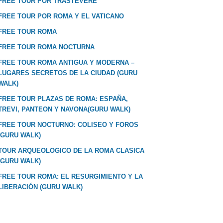
FREE TOUR POR TRASTEVERE
FREE TOUR POR ROMA Y EL VATICANO
FREE TOUR ROMA
FREE TOUR ROMA NOCTURNA
FREE TOUR ROMA ANTIGUA Y MODERNA –
LUGARES SECRETOS DE LA CIUDAD (GURU
WALK)
FREE TOUR PLAZAS DE ROMA: ESPAÑA,
TREVI, PANTEON Y NAVONA(GURU WALK)
FREE TOUR NOCTURNO: COLISEO Y FOROS
(GURU WALK)
TOUR ARQUEOLOGICO DE LA ROMA CLASICA
(GURU WALK)
FREE TOUR ROMA: EL RESURGIMIENTO Y LA
LIBERACIÓN (GURU WALK)