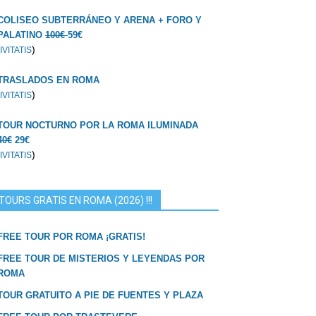
COLISEO SUBTERRÁNEO Y ARENA + FORO Y
PALATINO
100€
59€
)
IVITATIS
TRASLADOS EN ROMA
)
IVITATIS
TOUR NOCTURNO POR LA ROMA ILUMINADA
40€
29€
)
IVITATIS
TOURS GRATIS EN ROMA (2026) !!!
FREE TOUR POR ROMA ¡GRATIS!
FREE TOUR DE MISTERIOS Y LEYENDAS POR
ROMA
TOUR GRATUITO A PIE DE FUENTES Y PLAZA