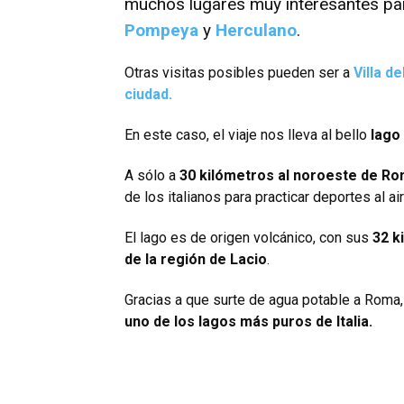
muchos lugares muy interesantes par
Pompeya
y
Herculano
.
Otras visitas posibles pueden ser a
Villa de
ciudad.
En este caso, el viaje nos lleva al bello
lago
A sólo a
30 kilómetros al noroeste de R
de los italianos para practicar deportes al a
El lago es de origen volcánico, con sus
32 k
de la región de Lacio
.
Gracias a que surte de agua potable a Roma,
uno de los lagos más puros de Italia.