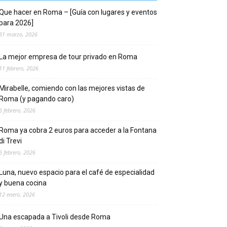
Que hacer en Roma – [Guía con lugares y eventos
para 2026]
31 marzo, 2026
La mejor empresa de tour privado en Roma
11 febrero, 2026
Mirabelle, comiendo con las mejores vistas de
Roma (y pagando caro)
6 febrero, 2026
Roma ya cobra 2 euros para acceder a la Fontana
di Trevi
6 febrero, 2026
Luna, nuevo espacio para el café de especialidad
y buena cocina
12 enero, 2026
Una escapada a Tivoli desde Roma