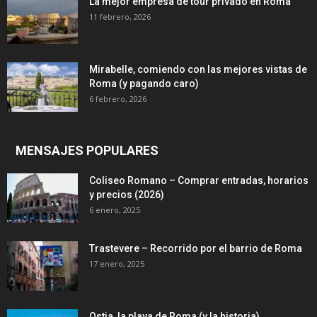
La mejor empresa de tour privado en Roma
11 febrero, 2026
Mirabelle, comiendo con las mejores vistas de
Roma (y pagando caro)
6 febrero, 2026
MENSAJES POPULARES
Coliseo Romano – Comprar entradas, horarios
y precios (2026)
6 enero, 2025
Trastevere – Recorrido por el barrio de Roma
17 enero, 2025
Ostia, la playa de Roma (y la historia)