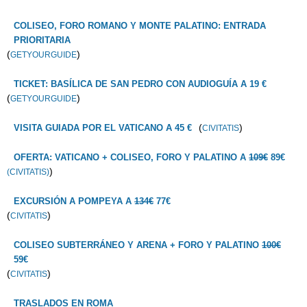
COLISEO, FORO ROMANO Y MONTE PALATINO: ENTRADA
PRIORITARIA
(
)
GETYOURGUIDE
TICKET: BASÍLICA DE SAN PEDRO CON AUDIOGUÍA A 19 €
(
)
GETYOURGUIDE
(
)
VISITA GUIADA POR EL VATICANO A 45 €
CIVITATIS
OFERTA: VATICANO + COLISEO, FORO Y PALATINO A
109€
89€
)
(CIVITATIS)
EXCURSIÓN A POMPEYA A
134€
77€
(
)
CIVITATIS
COLISEO SUBTERRÁNEO Y ARENA + FORO Y PALATINO
100€
59€
(
)
CIVITATIS
TRASLADOS EN ROMA