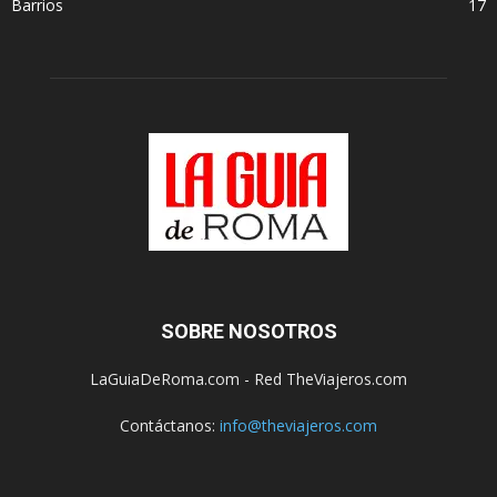
Barrios
17
SOBRE NOSOTROS
LaGuiaDeRoma.com - Red TheViajeros.com
Contáctanos:
info@theviajeros.com