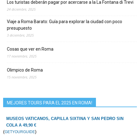
Los turistas deberán pagar por acercarse a la La Fontana di Trevi
24 diciembre, 2025
Viaje a Roma Barato: Guía para explorar la ciudad con poco
presupuesto
3 diciembre, 2025
Cosas que ver en Roma
17 noviembre, 2025
Olimpico de Roma
15 noviembre, 2025
MEJORES TOURS PARA EL 2025 EN ROMA!
MUSEOS VATICANOS, CAPILLA SIXTINA Y SAN PEDRO SIN
COLA A 49,90 €
(
)
GETYOURGUIDE