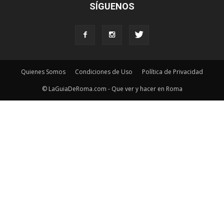
SÍGUENOS
Quienes Somos
Condiciones de Uso
Política de Privacidad
© LaGuiaDeRoma.com - Que ver y hacer en Roma