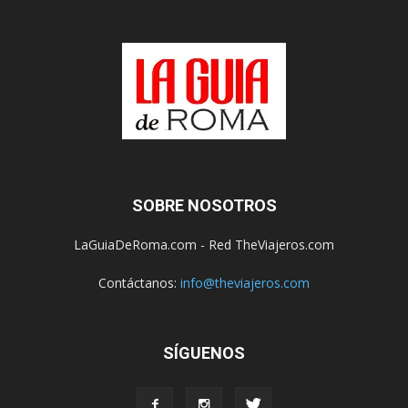
SOBRE NOSOTROS
LaGuiaDeRoma.com - Red TheViajeros.com
Contáctanos:
info@theviajeros.com
SÍGUENOS