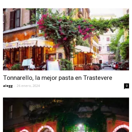
Tonnarello, la mejor pasta en Trastevere
alegg
-
26 enero, 2024
0