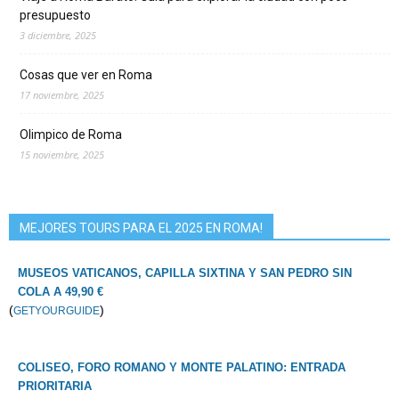
presupuesto
3 diciembre, 2025
Cosas que ver en Roma
17 noviembre, 2025
Olimpico de Roma
15 noviembre, 2025
MEJORES TOURS PARA EL 2025 EN ROMA!
MUSEOS VATICANOS, CAPILLA SIXTINA Y SAN PEDRO SIN
COLA A 49,90 €
(
)
GETYOURGUIDE
COLISEO, FORO ROMANO Y MONTE PALATINO: ENTRADA
PRIORITARIA