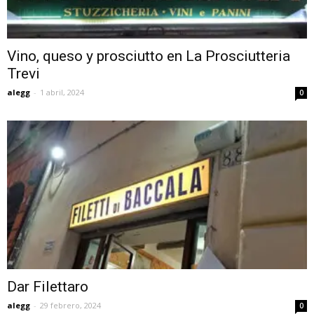
Vino, queso y prosciutto en La Prosciutteria
Trevi
alegg
-
1 abril, 2024
0
Dar Filettaro
alegg
-
29 febrero, 2024
0