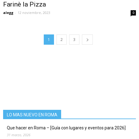
Farinè la Pizza
alegg
-
12 noviembre, 2023
0
1
2
3
LO MAS NUEVO EN ROMA
Que hacer en Roma – [Guía con lugares y eventos para 2026]
31 marzo, 2026