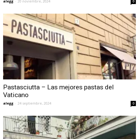
alegg
-
20 noviembre, 2024
0
Pastasciutta – Las mejores pastas del
Vaticano
alegg
-
24 septiembre, 2024
0