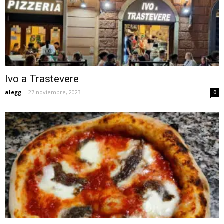
Ivo a Trastevere
alegg
-
27 noviembre, 2023
0