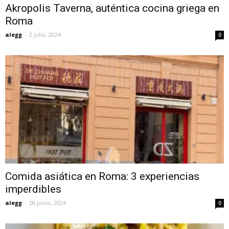
Akropolis Taverna, auténtica cocina griega en
Roma
alegg
-
2 julio, 2024
0
Comida asiática en Roma: 3 experiencias
imperdibles
alegg
-
28 junio, 2024
0