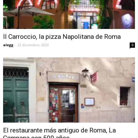
Il Carroccio, la pizza Napolitana de Roma
alegg
-
22 diciembre, 2023
0
El restaurante más antiguo de Roma, La
Campana con 500 años