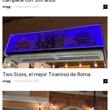
alegg
-
13 diciembre, 2023
0
Two Sizes, el mejor Tiramisú de Roma
alegg
-
11 diciembre, 2023
0