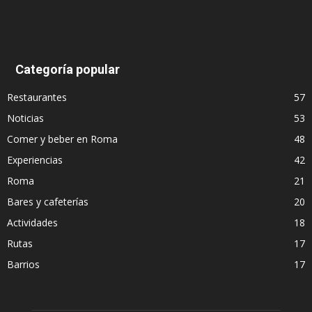
Categoría popular
Restaurantes
57
Noticias
53
Comer y beber en Roma
48
Experiencias
42
Roma
21
Bares y cafeterías
20
Actividades
18
Rutas
17
Barrios
17