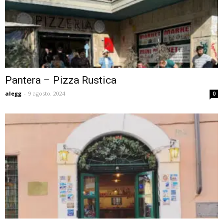
Pantera – Pizza Rustica
alegg
-
9 agosto, 2024
0