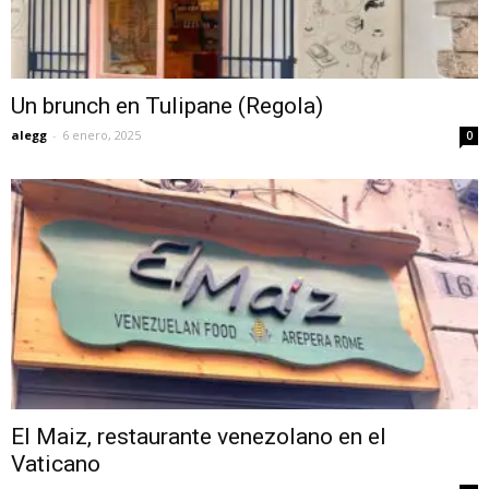
Un brunch en Tulipane (Regola)
alegg
-
6 enero, 2025
0
El Maiz, restaurante venezolano en el
Vaticano