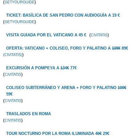
(
)
GETYOURGUIDE
TICKET: BASÍLICA DE SAN PEDRO CON AUDIOGUÍA A 19 €
(
)
GETYOURGUIDE
(
)
VISITA GUIADA POR EL VATICANO A 45 €
CIVITATIS
OFERTA: VATICANO + COLISEO, FORO Y PALATINO A
109€
89€
)
(CIVITATIS)
EXCURSIÓN A POMPEYA A
134€
77€
(
)
CIVITATIS
COLISEO SUBTERRÁNEO Y ARENA + FORO Y PALATINO
100€
59€
(
)
CIVITATIS
TRASLADOS EN ROMA
(
)
CIVITATIS
TOUR NOCTURNO POR LA ROMA ILUMINADA
40€
29€