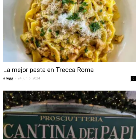
La mejor pasta en Trecca Roma
alegg
-
24 junio, 2024
0