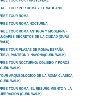
FREE TOUR POR TRASTEVERE
FREE TOUR POR ROMA Y EL VATICANO
FREE TOUR ROMA
FREE TOUR ROMA NOCTURNA
FREE TOUR ROMA ANTIGUA Y MODERNA –
LUGARES SECRETOS DE LA CIUDAD (GURU
WALK)
FREE TOUR PLAZAS DE ROMA: ESPAÑA,
TREVI, PANTEON Y NAVONA(GURU WALK)
FREE TOUR NOCTURNO: COLISEO Y FOROS
(GURU WALK)
TOUR ARQUEOLOGICO DE LA ROMA CLASICA
(GURU WALK)
FREE TOUR ROMA: EL RESURGIMIENTO Y LA
LIBERACIÓN (GURU WALK)