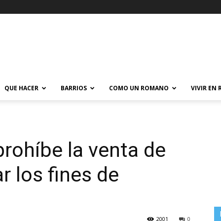
QUE HACER
BARRIOS
COMO UN ROMANO
VIVIR EN
rohíbe la venta de
r los fines de
2001
0