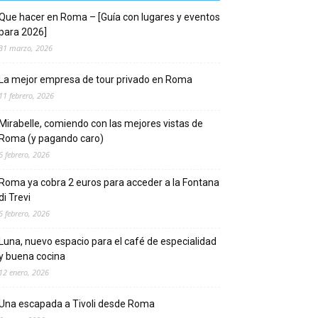
Que hacer en Roma – [Guía con lugares y eventos
para 2026]
31 marzo, 2026
La mejor empresa de tour privado en Roma
11 febrero, 2026
Mirabelle, comiendo con las mejores vistas de
Roma (y pagando caro)
6 febrero, 2026
Roma ya cobra 2 euros para acceder a la Fontana
di Trevi
6 febrero, 2026
Luna, nuevo espacio para el café de especialidad
y buena cocina
12 enero, 2026
Una escapada a Tivoli desde Roma