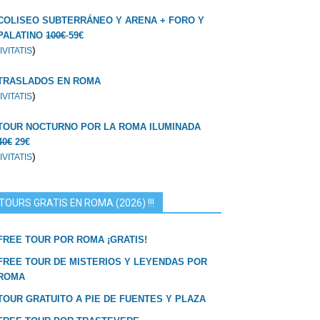
COLISEO SUBTERRÁNEO Y ARENA + FORO Y
PALATINO
100€
59€
)
IVITATIS
TRASLADOS EN ROMA
)
IVITATIS
TOUR NOCTURNO POR LA ROMA ILUMINADA
40€
29€
)
IVITATIS
TOURS GRATIS EN ROMA (2026) !!!
FREE TOUR POR ROMA ¡GRATIS!
FREE TOUR DE MISTERIOS Y LEYENDAS POR
ROMA
TOUR GRATUITO A PIE DE FUENTES Y PLAZA