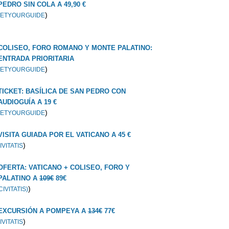
PEDRO SIN COLA A 49,90 €
)
ETYOURGUIDE
COLISEO, FORO ROMANO Y MONTE PALATINO:
ENTRADA PRIORITARIA
)
ETYOURGUIDE
TICKET: BASÍLICA DE SAN PEDRO CON
AUDIOGUÍA A 19 €
)
ETYOURGUIDE
VISITA GUIADA POR EL VATICANO A 45 €
)
IVITATIS
OFERTA: VATICANO + COLISEO, FORO Y
PALATINO A
109€
89€
)
CIVITATIS)
EXCURSIÓN A POMPEYA A
134€
77€
)
IVITATIS