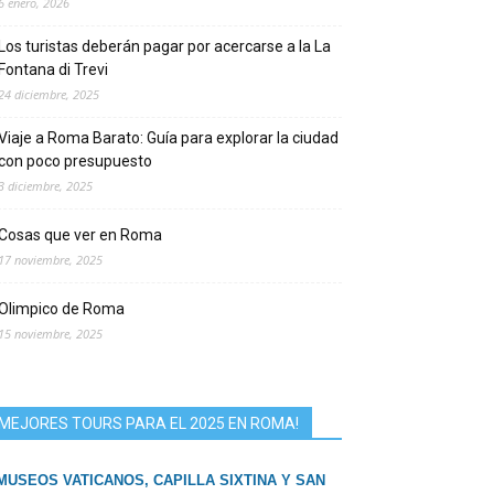
6 enero, 2026
Los turistas deberán pagar por acercarse a la La
Fontana di Trevi
24 diciembre, 2025
Viaje a Roma Barato: Guía para explorar la ciudad
con poco presupuesto
3 diciembre, 2025
Cosas que ver en Roma
17 noviembre, 2025
Olimpico de Roma
15 noviembre, 2025
MEJORES TOURS PARA EL 2025 EN ROMA!
MUSEOS VATICANOS, CAPILLA SIXTINA Y SAN