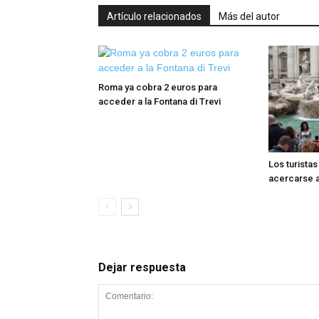
Artículo relacionados
Más del autor
Roma ya cobra 2 euros para
acceder a la Fontana di Trevi
Los turista
acercarse a 
Dejar respuesta