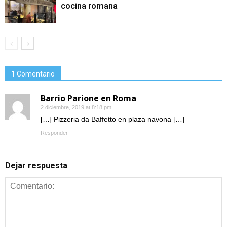
cocina romana
1 Comentario
Barrio Parione en Roma
2 diciembre, 2019 at 8:18 pm
[…] Pizzeria da Baffetto en plaza navona […]
Responder
Dejar respuesta