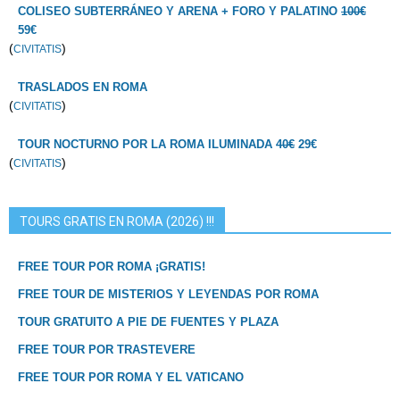
COLISEO SUBTERRÁNEO Y ARENA + FORO Y PALATINO
100€
59€
(
)
CIVITATIS
TRASLADOS EN ROMA
(
)
CIVITATIS
TOUR NOCTURNO POR LA ROMA ILUMINADA
40€
29€
(
)
CIVITATIS
TOURS GRATIS EN ROMA (2026) !!!
FREE TOUR POR ROMA ¡GRATIS!
FREE TOUR DE MISTERIOS Y LEYENDAS POR ROMA
TOUR GRATUITO A PIE DE FUENTES Y PLAZA
FREE TOUR POR TRASTEVERE
FREE TOUR POR ROMA Y EL VATICANO