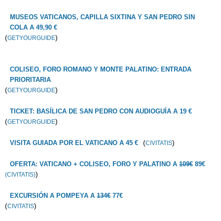
MUSEOS VATICANOS, CAPILLA SIXTINA Y SAN PEDRO SIN
COLA A 49,90 €
(
)
GETYOURGUIDE
COLISEO, FORO ROMANO Y MONTE PALATINO: ENTRADA
PRIORITARIA
(
)
GETYOURGUIDE
TICKET: BASÍLICA DE SAN PEDRO CON AUDIOGUÍA A 19 €
(
)
GETYOURGUIDE
(
)
VISITA GUIADA POR EL VATICANO A 45 €
CIVITATIS
OFERTA: VATICANO + COLISEO, FORO Y PALATINO A
109€
89€
)
(CIVITATIS)
EXCURSIÓN A POMPEYA A
134€
77€
(
)
CIVITATIS