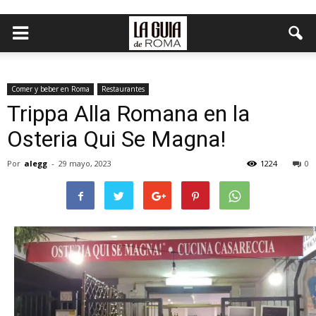
Comer y beber en Roma
Restaurantes
Trippa Alla Romana en la
Osteria Qui Se Magna!
Por
alegg
-
29 mayo, 2023
1224
0