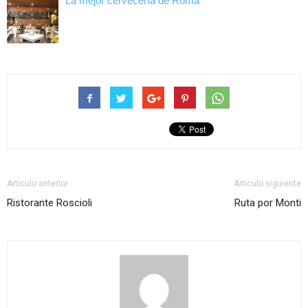
La mejor cervecería de Roma
Artículo anterior
Artículo siguiente
Ristorante Roscioli
Ruta por Monti