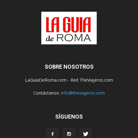
SOBRE NOSOTROS
LaGuiaDeRoma.com - Red TheViajeros.com
Contáctanos:
info@theviajeros.com
SÍGUENOS