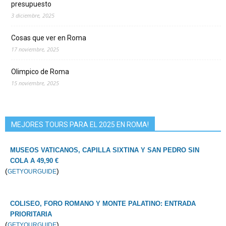
presupuesto
3 diciembre, 2025
Cosas que ver en Roma
17 noviembre, 2025
Olimpico de Roma
15 noviembre, 2025
MEJORES TOURS PARA EL 2025 EN ROMA!
MUSEOS VATICANOS, CAPILLA SIXTINA Y SAN PEDRO SIN
COLA A 49,90 €
(
)
GETYOURGUIDE
COLISEO, FORO ROMANO Y MONTE PALATINO: ENTRADA
PRIORITARIA
(
)
GETYOURGUIDE