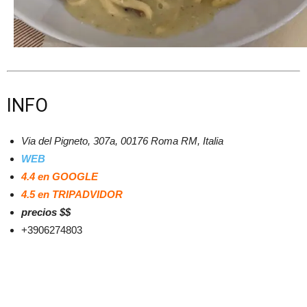
INFO
Via del Pigneto, 307a, 00176 Roma RM, Italia
WEB
4.4 en GOOGLE
4.5 en TRIPADVIDOR
precios $$
+3906274803