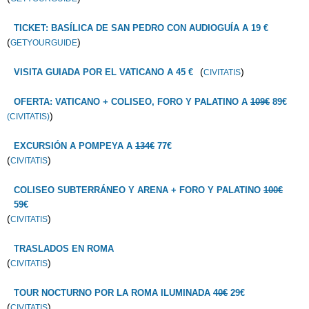
TICKET: BASÍLICA DE SAN PEDRO CON AUDIOGUÍA A 19 €
(
)
GETYOURGUIDE
(
)
VISITA GUIADA POR EL VATICANO A 45 €
CIVITATIS
OFERTA: VATICANO + COLISEO, FORO Y PALATINO A
109€
89€
)
(CIVITATIS)
EXCURSIÓN A POMPEYA A
134€
77€
(
)
CIVITATIS
COLISEO SUBTERRÁNEO Y ARENA + FORO Y PALATINO
100€
59€
(
)
CIVITATIS
TRASLADOS EN ROMA
(
)
CIVITATIS
TOUR NOCTURNO POR LA ROMA ILUMINADA
40€
29€
(
)
CIVITATIS