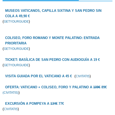
MUSEOS VATICANOS, CAPILLA SIXTINA Y SAN PEDRO SIN
COLA A 49,90 €
(
)
GETYOURGUIDE
COLISEO, FORO ROMANO Y MONTE PALATINO: ENTRADA
PRIORITARIA
(
)
GETYOURGUIDE
TICKET: BASÍLICA DE SAN PEDRO CON AUDIOGUÍA A 19 €
(
)
GETYOURGUIDE
(
)
VISITA GUIADA POR EL VATICANO A 45 €
CIVITATIS
OFERTA: VATICANO + COLISEO, FORO Y PALATINO A
109€
89€
)
(CIVITATIS)
EXCURSIÓN A POMPEYA A
134€
77€
(
)
CIVITATIS