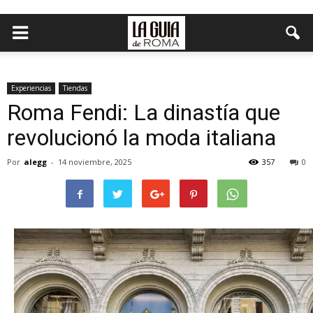
Experiencias
Tiendas
Roma Fendi: La dinastía que
revolucionó la moda italiana
Por
alegg
-
14 noviembre, 2025
357
0