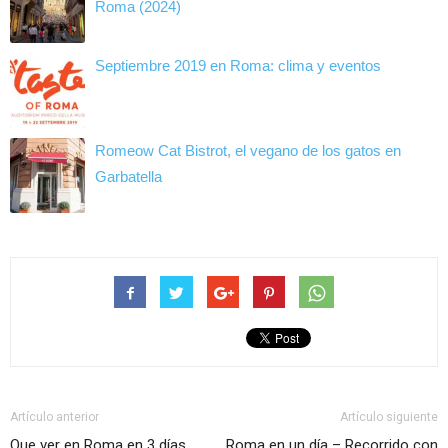
Roma (2024)
Septiembre 2019 en Roma: clima y eventos
Romeow Cat Bistrot, el vegano de los gatos en
Garbatella
Artículo anterior
Artículo siguiente
Que ver en Roma en 3 días
Roma en un día – Recorrido con