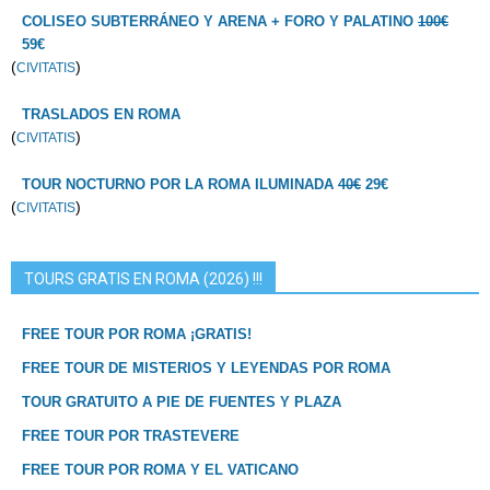
COLISEO SUBTERRÁNEO Y ARENA + FORO Y PALATINO
100€
59€
(
)
CIVITATIS
TRASLADOS EN ROMA
(
)
CIVITATIS
TOUR NOCTURNO POR LA ROMA ILUMINADA
40€
29€
(
)
CIVITATIS
TOURS GRATIS EN ROMA (2026) !!!
FREE TOUR POR ROMA ¡GRATIS!
FREE TOUR DE MISTERIOS Y LEYENDAS POR ROMA
TOUR GRATUITO A PIE DE FUENTES Y PLAZA
FREE TOUR POR TRASTEVERE
FREE TOUR POR ROMA Y EL VATICANO