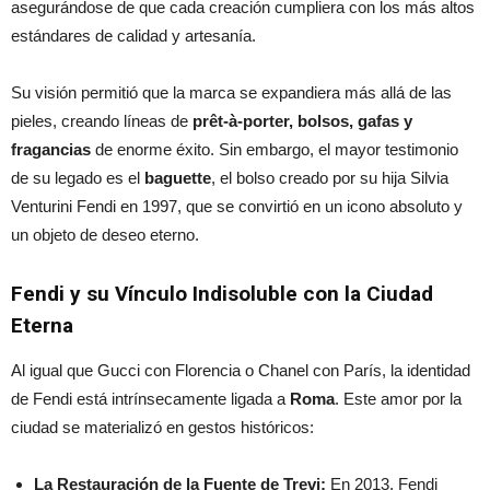
asegurándose de que cada creación cumpliera con los más altos
estándares de calidad y artesanía.
Su visión permitió que la marca se expandiera más allá de las
pieles, creando líneas de
prêt-à-porter, bolsos, gafas y
fragancias
de enorme éxito. Sin embargo, el mayor testimonio
de su legado es el
baguette
, el bolso creado por su hija Silvia
Venturini Fendi en 1997, que se convirtió en un icono absoluto y
un objeto de deseo eterno.
Fendi y su Vínculo Indisoluble con la Ciudad
Eterna
Al igual que Gucci con Florencia o Chanel con París, la identidad
de Fendi está intrínsecamente ligada a
Roma
. Este amor por la
ciudad se materializó en gestos históricos:
La Restauración de la Fuente de Trevi:
En 2013, Fendi