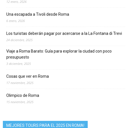
12 enero, 2026
Una escapada a Tivoli desde Roma
6 enero, 2026
Los turistas deberán pagar por acercarse a la La Fontana di Trevi
24 diciembre, 2025
Viaje a Roma Barato: Guía para explorar la ciudad con poco
presupuesto
3 diciembre, 2025
Cosas que ver en Roma
17 noviembre, 2025
Olimpico de Roma
15 noviembre, 2025
MEJORES TOURS PARA EL 2025 EN ROMA!