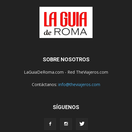
SOBRE NOSOTROS
LaGuiaDeRoma.com - Red TheViajeros.com
Contáctanos:
info@theviajeros.com
SÍGUENOS