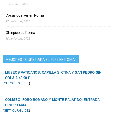
3 diciembre, 2025
Cosas que ver en Roma
17 noviembre, 2025
Olimpico de Roma
15 noviembre, 2025
MEJORES TOURS PARA EL 2025 EN ROMA!
MUSEOS VATICANOS, CAPILLA SIXTINA Y SAN PEDRO SIN
COLA A 49,90 €
(
)
GETYOURGUIDE
COLISEO, FORO ROMANO Y MONTE PALATINO: ENTRADA
PRIORITARIA
(
)
GETYOURGUIDE