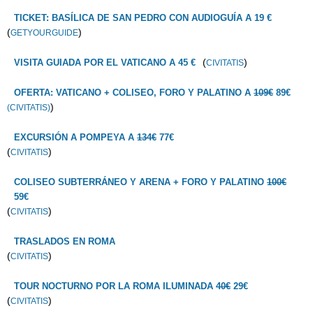
TICKET: BASÍLICA DE SAN PEDRO CON AUDIOGUÍA A 19 €
(
)
GETYOURGUIDE
(
)
VISITA GUIADA POR EL VATICANO A 45 €
CIVITATIS
OFERTA: VATICANO + COLISEO, FORO Y PALATINO A
109€
89€
)
(CIVITATIS)
EXCURSIÓN A POMPEYA A
134€
77€
(
)
CIVITATIS
COLISEO SUBTERRÁNEO Y ARENA + FORO Y PALATINO
100€
59€
(
)
CIVITATIS
TRASLADOS EN ROMA
(
)
CIVITATIS
TOUR NOCTURNO POR LA ROMA ILUMINADA
40€
29€
(
)
CIVITATIS