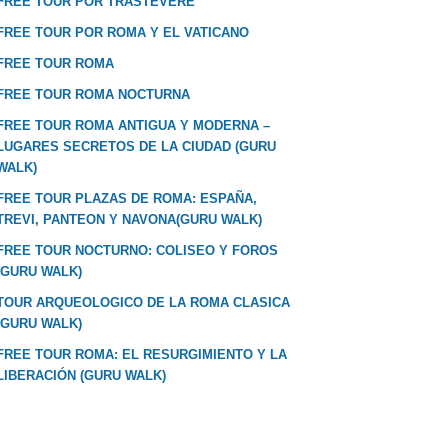
FREE TOUR POR TRASTEVERE
FREE TOUR POR ROMA Y EL VATICANO
FREE TOUR ROMA
FREE TOUR ROMA NOCTURNA
FREE TOUR ROMA ANTIGUA Y MODERNA –
LUGARES SECRETOS DE LA CIUDAD (GURU
WALK)
FREE TOUR PLAZAS DE ROMA: ESPAÑA,
TREVI, PANTEON Y NAVONA(GURU WALK)
FREE TOUR NOCTURNO: COLISEO Y FOROS
(GURU WALK)
TOUR ARQUEOLOGICO DE LA ROMA CLASICA
(GURU WALK)
FREE TOUR ROMA: EL RESURGIMIENTO Y LA
LIBERACIÓN (GURU WALK)