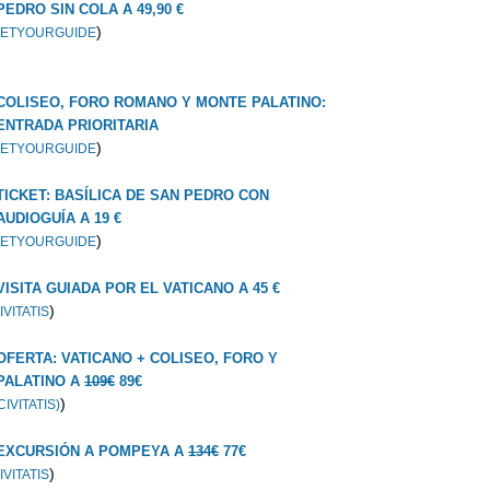
PEDRO SIN COLA A 49,90 €
)
ETYOURGUIDE
COLISEO, FORO ROMANO Y MONTE PALATINO:
ENTRADA PRIORITARIA
)
ETYOURGUIDE
TICKET: BASÍLICA DE SAN PEDRO CON
AUDIOGUÍA A 19 €
)
ETYOURGUIDE
VISITA GUIADA POR EL VATICANO A 45 €
)
IVITATIS
OFERTA: VATICANO + COLISEO, FORO Y
PALATINO A
109€
89€
)
CIVITATIS)
EXCURSIÓN A POMPEYA A
134€
77€
)
IVITATIS