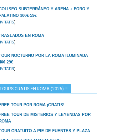
COLISEO SUBTERRÁNEO Y ARENA + FORO Y
PALATINO
100€
59€
)
IVITATIS
TRASLADOS EN ROMA
)
IVITATIS
TOUR NOCTURNO POR LA ROMA ILUMINADA
40€
29€
)
IVITATIS
TOURS GRATIS EN ROMA (2026) !!!
FREE TOUR POR ROMA ¡GRATIS!
FREE TOUR DE MISTERIOS Y LEYENDAS POR
ROMA
TOUR GRATUITO A PIE DE FUENTES Y PLAZA