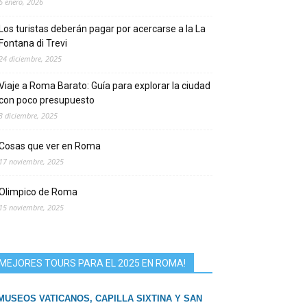
6 enero, 2026
Los turistas deberán pagar por acercarse a la La
Fontana di Trevi
24 diciembre, 2025
Viaje a Roma Barato: Guía para explorar la ciudad
con poco presupuesto
3 diciembre, 2025
Cosas que ver en Roma
17 noviembre, 2025
Olimpico de Roma
15 noviembre, 2025
MEJORES TOURS PARA EL 2025 EN ROMA!
MUSEOS VATICANOS, CAPILLA SIXTINA Y SAN