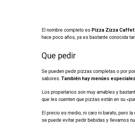
El nombre completo es
Pizza Zizza Caffet
hace poco años, ya es bastante conocida tan
Que pedir
Se pueden pedir pizzas completas o por porc
sabores.
También hay menúes especiales
Los propietarios son muy amables y bastant
que les cuenten que pizzas están en su «pun
El precio es medio, ni caro ni barato, pero 
se puede evitar pedir bebidas y llevarnos n