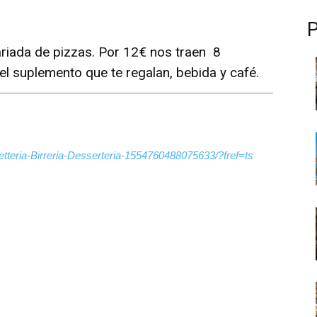
ariada de pizzas. Por 12€ nos traen 8
el suplemento que te regalan, bebida y café.
tteria-Birreria-Desserteria-1554760488075633/?fref=ts