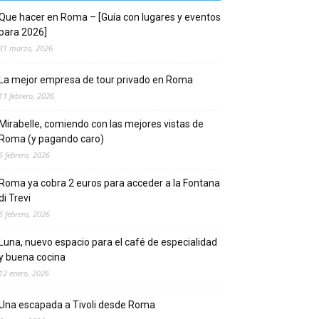
Que hacer en Roma – [Guía con lugares y eventos
para 2026]
31 marzo, 2026
La mejor empresa de tour privado en Roma
11 febrero, 2026
Mirabelle, comiendo con las mejores vistas de
Roma (y pagando caro)
6 febrero, 2026
Roma ya cobra 2 euros para acceder a la Fontana
di Trevi
6 febrero, 2026
Luna, nuevo espacio para el café de especialidad
y buena cocina
12 enero, 2026
Una escapada a Tivoli desde Roma