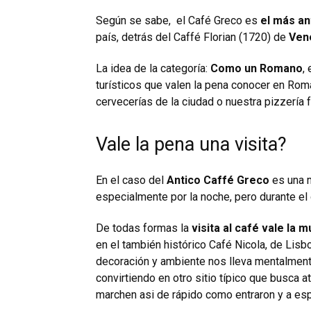
Según se sabe, el Café Greco es
el más ant
país, detrás del Caffé Florian (1720) de
Ven
La idea de la categoría:
Como un Romano
,
turísticos que valen la pena conocer en R
cervecerías de la ciudad
o nuestra
pizzería 
Vale la pena una visita?
En el caso del
Antico Caffé Greco
es una m
especialmente por la noche, pero durante el d
De todas formas la
visita al café vale la 
en el también histórico
Café Nicola, de Lisb
decoración y ambiente nos lleva mentalmen
convirtiendo en otro sitio típico que busca a
marchen asi de rápido como entraron y a esp