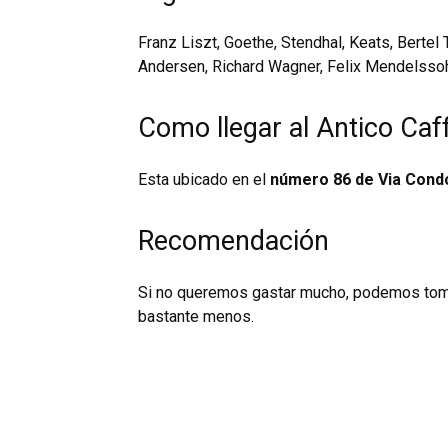
Franz Liszt, Goethe, Stendhal, Keats, Bertel
Andersen, Richard Wagner, Felix Mendelssoh
Como llegar al Antico Caf
Esta ubicado en el
número 86 de Via Condo
Recomendación
Si no queremos gastar mucho, podemos tomar
bastante menos.