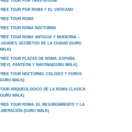
FREE TOUR POR TRASTEVERE
FREE TOUR POR ROMA Y EL VATICANO
FREE TOUR ROMA
FREE TOUR ROMA NOCTURNA
FREE TOUR ROMA ANTIGUA Y MODERNA –
LUGARES SECRETOS DE LA CIUDAD (GURU
WALK)
FREE TOUR PLAZAS DE ROMA: ESPAÑA,
TREVI, PANTEON Y NAVONA(GURU WALK)
FREE TOUR NOCTURNO: COLISEO Y FOROS
(GURU WALK)
TOUR ARQUEOLOGICO DE LA ROMA CLASICA
(GURU WALK)
FREE TOUR ROMA: EL RESURGIMIENTO Y LA
LIBERACIÓN (GURU WALK)