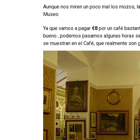
Aunque nos miren un poco mal los mozos, la
Museo.
Ya que vamos a pagar
€8
por un café bastan
bueno
, podemos pasarnos algunas horas si
se muestran en el Café, que realmente son g