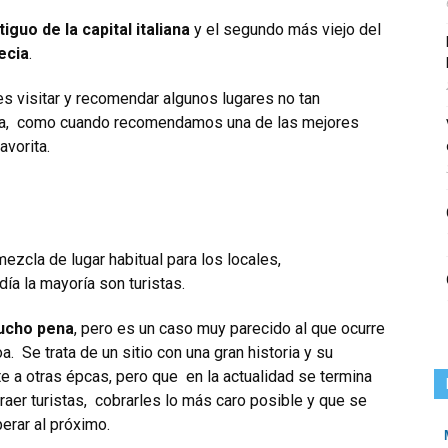
iguo de la capital italiana
y el segundo más viejo del
ecia
.
 es visitar y recomendar algunos lugares no tan
oma, como cuando recomendamos una de las mejores
favorita
.
ezcla de lugar habitual para los locales,
ía la mayoría son turistas.
mucho pena
, pero es un caso muy parecido al que ocurre
oa
. Se trata de un sitio con una gran historia
y su
te a otras épcas, pero que
en la actualidad se termina
traer turistas, cobrarles lo más caro posible y que se
erar al próximo.