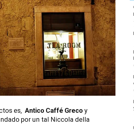
ctos es,
Antico Caffé Greco
y
ndado por un tal Niccola della