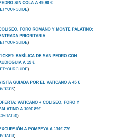
PEDRO SIN COLA A 49,90 €
)
ETYOURGUIDE
COLISEO, FORO ROMANO Y MONTE PALATINO:
ENTRADA PRIORITARIA
)
ETYOURGUIDE
TICKET: BASÍLICA DE SAN PEDRO CON
AUDIOGUÍA A 19 €
)
ETYOURGUIDE
VISITA GUIADA POR EL VATICANO A 45 €
)
IVITATIS
OFERTA: VATICANO + COLISEO, FORO Y
PALATINO A
109€
89€
)
CIVITATIS)
EXCURSIÓN A POMPEYA A
134€
77€
)
IVITATIS