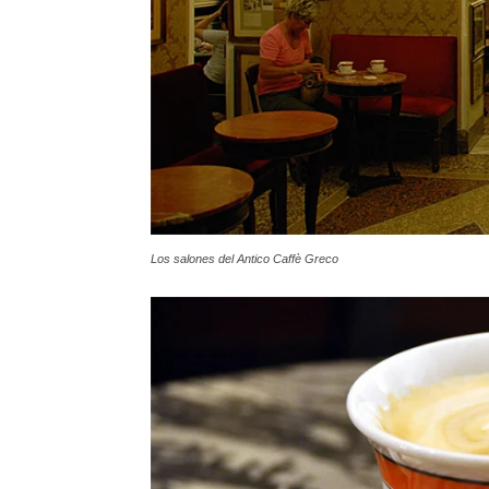
Los salones del Antico Caffè Greco