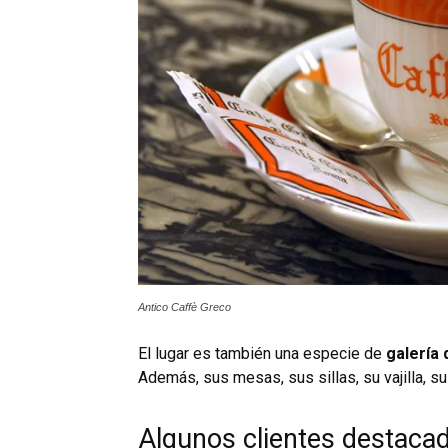
Antico Caffè Greco
El lugar es también una especie de
galería 
Además, sus mesas, sus sillas, su vajilla, s
Algunos clientes destaca