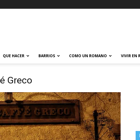
QUE HACER
BARRIOS
COMO UN ROMANO
VIVIR EN
fé Greco