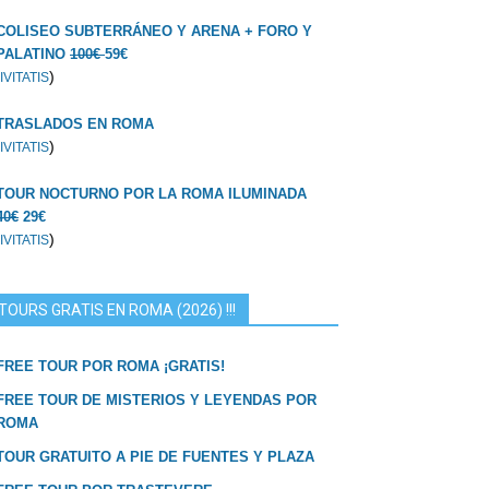
COLISEO SUBTERRÁNEO Y ARENA + FORO Y
PALATINO
100€
59€
)
IVITATIS
TRASLADOS EN ROMA
)
IVITATIS
TOUR NOCTURNO POR LA ROMA ILUMINADA
40€
29€
)
IVITATIS
TOURS GRATIS EN ROMA (2026) !!!
FREE TOUR POR ROMA ¡GRATIS!
FREE TOUR DE MISTERIOS Y LEYENDAS POR
ROMA
TOUR GRATUITO A PIE DE FUENTES Y PLAZA