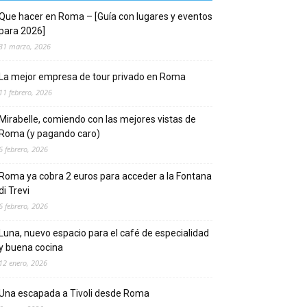
Que hacer en Roma – [Guía con lugares y eventos
para 2026]
31 marzo, 2026
La mejor empresa de tour privado en Roma
11 febrero, 2026
Mirabelle, comiendo con las mejores vistas de
Roma (y pagando caro)
6 febrero, 2026
Roma ya cobra 2 euros para acceder a la Fontana
di Trevi
6 febrero, 2026
Luna, nuevo espacio para el café de especialidad
y buena cocina
12 enero, 2026
Una escapada a Tivoli desde Roma