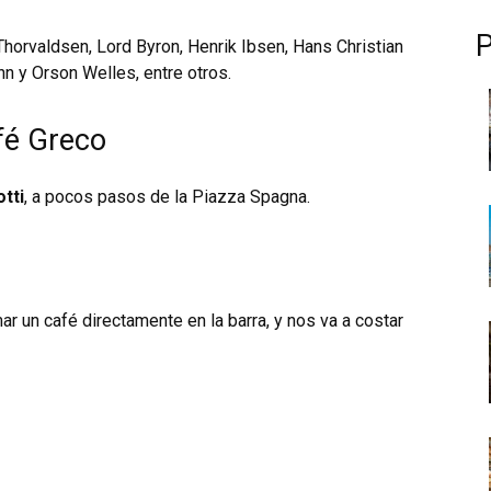
 Thorvaldsen, Lord Byron, Henrik Ibsen, Hans Christian
n y Orson Welles, entre otros.
fé Greco
tti
, a pocos pasos de la
Piazza Spagna.
 un café directamente en la barra, y nos va a costar