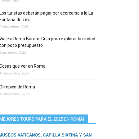
6 enero, 2026
Los turistas deberán pagar por acercarse a la La
Fontana di Trevi
24 diciembre, 2025
Viaje a Roma Barato: Guía para explorar la ciudad
con poco presupuesto
3 diciembre, 2025
Cosas que ver en Roma
17 noviembre, 2025
Olimpico de Roma
15 noviembre, 2025
MEJORES TOURS PARA EL 2025 EN ROMA!
MUSEOS VATICANOS, CAPILLA SIXTINA Y SAN