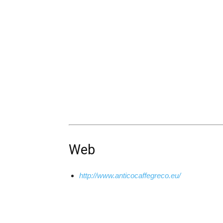
Web
http://www.anticocaffegreco.eu/